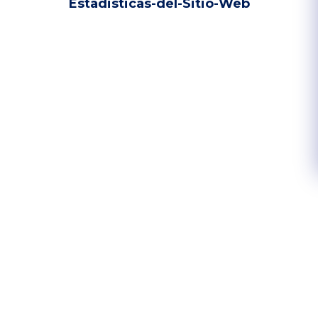
Estadisticas-del-Sitio-Web