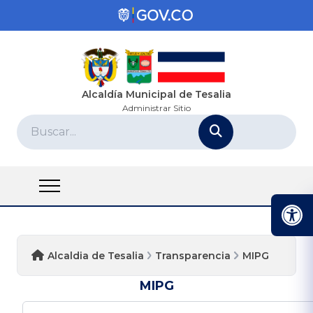
Alcaldía Municipal de Tesalia
Administrar Sitio
Alcaldia de Tesalia
Transparencia
MIPG
MIPG