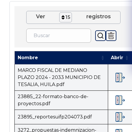
Ver
registros
15
Nombre
Abrir
MARCO FISCAL DE MEDIANO
PLAZO 2024 - 2033 MUNICIPIO DE
TESALIA, HUILA.pdf
23885_22-formato-banco-de-
proyectos.pdf
23895_reportesuifp204073.pdf
3272_propuestas-indemnizacion-