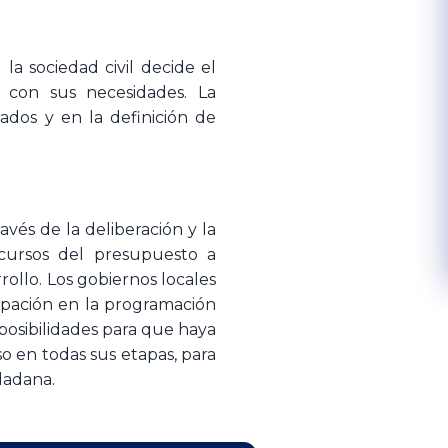
a sociedad civil decide el
o con sus necesidades. La
ados y en la definición de
avés de la deliberación y la
cursos del presupuesto a
ollo. Los gobiernos locales
ipación en la programación
posibilidades para que haya
o en todas sus etapas, para
udadana.