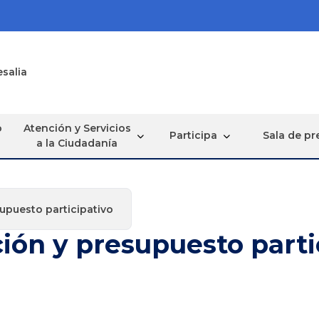
esalia
o
Atención y Servicios
Participa
Sala de pr
a la Ciudadanía
upuesto participativo
ión y presupuesto parti