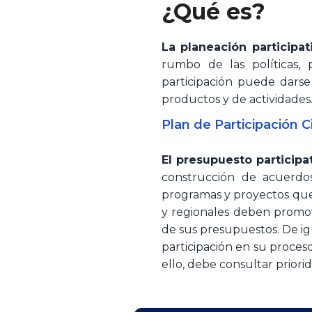
​¿Qué es?​
La planeación participat
rumbo de las políticas, 
participación puede darse
productos y de actividades
Plan de Participació​n C
El presupuesto participa
construcción de acuerdo
programas y proyectos que 
y regionales deben promov
de sus presupuestos. De igu
participación en su proces
ello, debe consultar priorid