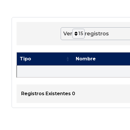
Ver
registros
15
Tipo
Nombre
Registros Existentes 0