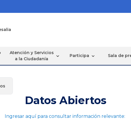
esalia
o
Atención y Servicios
Participa
Sala de pr
a la Ciudadanía
tos
Datos Abiertos
Ingresar aquí para consultar información relevante: