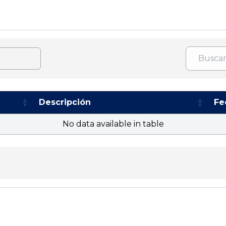
Descripción
Fe
No data available in table