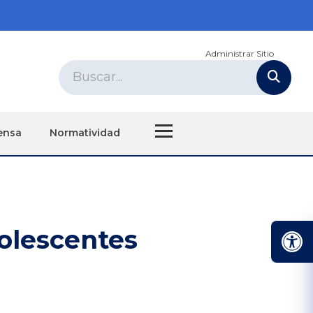
Administrar Sitio
ensa
Normatividad
dolescentes