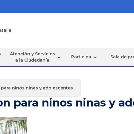
esalia
o
Atención y Servicios
Participa
Sala de pr
a la Ciudadanía
 para ninos ninas y adolescentes
n para ninos ninas y a